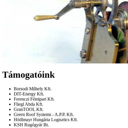
Támogatóink
Borsodi Műhely Kft.
DIT-Energy Kft.
Ferenczi Fémipari Kft.
Fliegl Abda Kft.
GranTOOL Kft.
Green Roof Systems - A.P.P. Kft.
Hödlmayr Hungária Logisztics Kft.
KSH Rugógyár Bt.