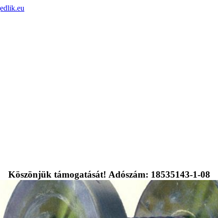
edlik.eu
Köszönjük támogatását! Adószám: 18535143-1-08