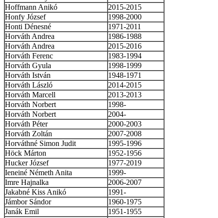
Hoffmann Anikó
2015-2015
Honfy József
1998-2000
Honti Dénesné
1971-2011
Horváth Andrea
1986-1988
Horváth Andrea
2015-2016
Horváth Ferenc
1983-1994
Horváth Gyula
1998-1999
Horváth István
1948-1971
Horváth László
2014-2015
Horváth Marcell
2013-2013
Horváth Norbert
1998-
Horváth Norbert
2004-
Horváth Péter
2000-2003
Horváth Zoltán
2007-2008
Horváthné Simon Judit
1995-1996
Höck Márton
1952-1956
Hucker József
1977-2019
Ieneiné Németh Anita
1999-
Imre Hajnalka
2006-2007
Jakabné Kiss Anikó
1991-
Jámbor Sándor
1960-1975
Janák Emil
1951-1955