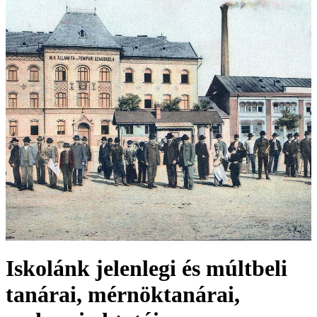
Iskolánk jelenlegi és múltbeli
tanárai, mérnöktanárai,