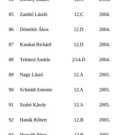
85
Zambó László
12.C
2004.
86
Dömötör Ákos
12.D
2004.
87
Karakai Richárd
12.D
2004.
88
Telekesi András
2/14.D
2004.
89
Nagy Lászó
12.A
2005.
90
Schmidt Antonio
12.A
2005.
91
Szabó Károly
12.A
2005.
92
Hanák Róbert
12.B
2005.
93
Horváth Péter
12.B
2005.