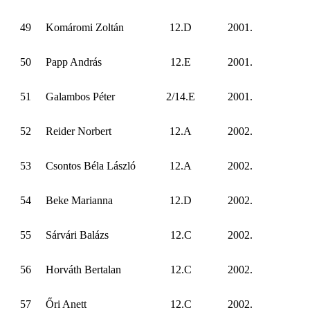
49
Komáromi Zoltán
12.D
2001.
50
Papp András
12.E
2001.
51
Galambos Péter
2/14.E
2001.
52
Reider Norbert
12.A
2002.
53
Csontos Béla László
12.A
2002.
54
Beke Marianna
12.D
2002.
55
Sárvári Balázs
12.C
2002.
56
Horváth Bertalan
12.C
2002.
57
Őri Anett
12.C
2002.