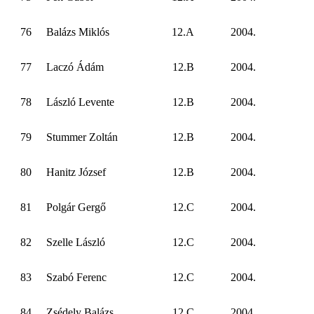
76
Balázs Miklós
12.A
2004.
77
Laczó Ádám
12.B
2004.
78
László Levente
12.B
2004.
79
Stummer Zoltán
12.B
2004.
80
Hanitz József
12.B
2004.
81
Polgár Gergő
12.C
2004.
82
Szelle László
12.C
2004.
83
Szabó Ferenc
12.C
2004.
84
Zsédely Balázs
12.C
2004.