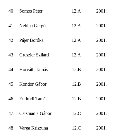
40
Somos Péter
12.A
2001.
41
Nehiba Gergő
12.A
2001.
42
Pájer Boróka
12.A
2001.
43
Greszler Szilárd
12.A
2001.
44
Horváth Tamás
12.B
2001.
45
Kondor Gábor
12.B
2001.
46
Endrődi Tamás
12.B
2001.
47
Csizmadia Gábor
12.C
2001.
48
Varga Krisztina
12.C
2001.