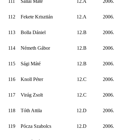
111
Sallai Máté
12.A
2006.
112
Fekete Krisztián
12.A
2006.
113
Bolla Dániel
12.B
2006.
114
Németh Gábor
12.B
2006.
115
Sági Máté
12.B
2006.
116
Knoll Péter
12.C
2006.
117
Virág Zsolt
12.C
2006.
118
Tóth Attila
12.D
2006.
119
Pócza Szabolcs
12.D
2006.