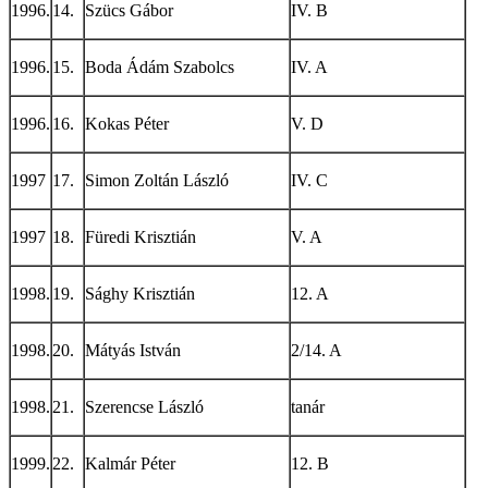
1996.
14.
Szücs Gábor
IV. B
1996.
15.
Boda Ádám Szabolcs
IV. A
1996.
16.
Kokas Péter
V. D
1997
17.
Simon Zoltán László
IV. C
1997
18.
Füredi Krisztián
V. A
1998.
19.
Sághy Krisztián
12. A
1998.
20.
Mátyás István
2/14. A
1998.
21.
Szerencse László
tanár
1999.
22.
Kalmár Péter
12. B