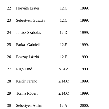
22
Horváth Eszter
12.C
1999.
23
Sebestyén Gusztáv
12.C
1999.
24
Juhász Szabolcs
12.D
1999.
25
Farkas Gabriella
12.E
1999.
26
Bozzay László
12.E
1999.
27
Rigó Ernő
2/14.A
1999.
28
Kajtár Ferenc
2/14.C
1999.
29
Torma Róbert
2/14.C
1999.
30
Sebestyén Ádám
12.A
2000.