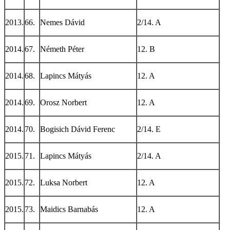
2013.
66.
Nemes Dávid
2/14. A
2014.
67.
Németh Péter
12. B
2014.
68.
Lapincs Mátyás
12. A
2014.
69.
Orosz Norbert
12. A
2014.
70.
Bogisich Dávid Ferenc
2/14. E
2015.
71.
Lapincs Mátyás
2/14. A
2015.
72.
Luksa Norbert
12. A
2015.
73.
Maidics Barnabás
12. A