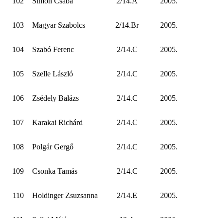
102
Simon Csaba
2/14.A
2005.
103
Magyar Szabolcs
2/14.Br
2005.
104
Szabó Ferenc
2/14.C
2005.
105
Szelle László
2/14.C
2005.
106
Zsédely Balázs
2/14.C
2005.
107
Karakai Richárd
2/14.C
2005.
108
Polgár Gergő
2/14.C
2005.
109
Csonka Tamás
2/14.C
2005.
110
Holdinger Zsuzsanna
2/14.E
2005.