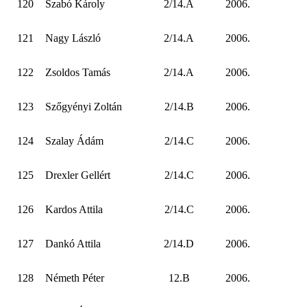
120
Szabó Károly
2/14.A
2006.
121
Nagy László
2/14.A
2006.
122
Zsoldos Tamás
2/14.A
2006.
123
Szőgyényi Zoltán
2/14.B
2006.
124
Szalay Ádám
2/14.C
2006.
125
Drexler Gellért
2/14.C
2006.
126
Kardos Attila
2/14.C
2006.
127
Dankó Attila
2/14.D
2006.
128
Németh Péter
12.B
2006.