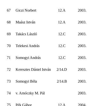
67
Giczi Norbert
12.A
2003.
68
Maász István
12.A
2003.
69
Takács László
12.C
2003.
70
Telekesi András
12.C
2003.
71
Somogyi András
12.C
2003.
72
Keresztes Dániel István
2/14.D
2003.
73
Somogyi Béla
2/14.B
2003.
74
v. Arnóczky M. Pál
2003.
75
Pék Gábor
12.A
2004.