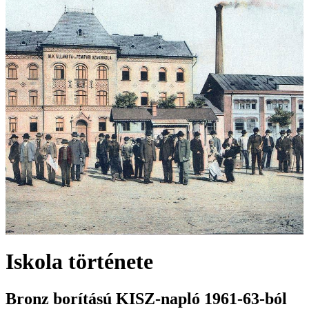
Iskola története
Bronz borítású KISZ-napló 1961-63-ból