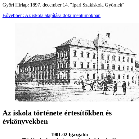
Győri Hírlap: 1897. december 14. "Ipari Szakiskola Győrnek"
Bővebben: Az iskola alapítása dokumentumokban
Az iskola története értesítőkben és
évkönyvekben
1901-02 Igazgató: