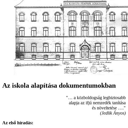
Az iskola alapítása dokumentumokban
"… a közboldogság legbiztosabb
alapja az ifjú nemzedék tanítása
és növeltetése …."
(Jedlik Ányos)
Az első híradás: