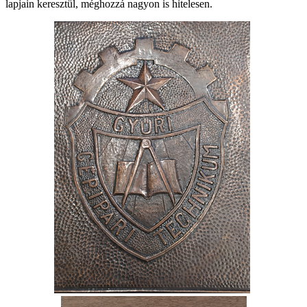
lapjain keresztül, méghozzá nagyon is hitelesen.