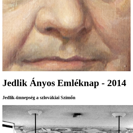
Jedlik Ányos Emléknap - 2014
Jedlik-ünnepség a szlovákiai Szímőn