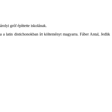
rolyi gróf építtette iskolának.
a latin distichonokban írt költeményt magyarra. Fáber Antal, Jedlik