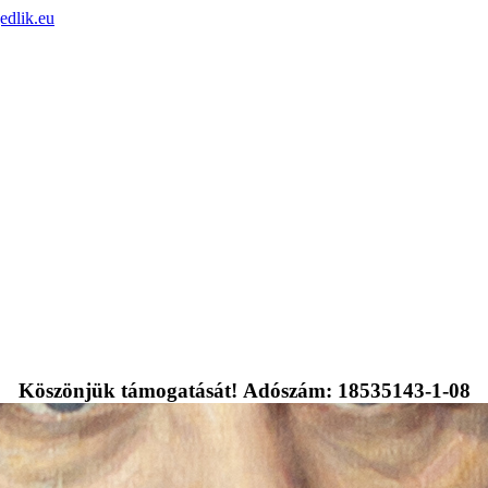
edlik.eu
Köszönjük támogatását! Adószám: 18535143-1-08