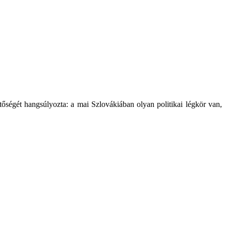
tőségét hangsúlyozta: a mai Szlovákiában olyan politikai légkör van,