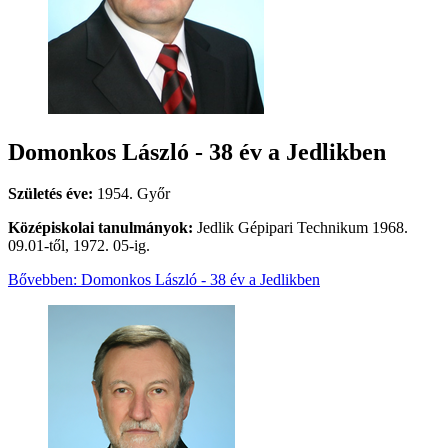
Domonkos László - 38 év a Jedlikben
Születés éve:
1954. Győr
Középiskolai tanulmányok:
Jedlik Gépipari Technikum 1968.
09.01-től, 1972. 05-ig.
Bővebben: Domonkos László - 38 év a Jedlikben