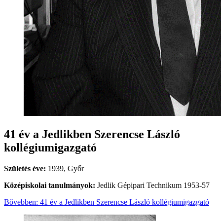
41 év a Jedlikben Szerencse László
kollégiumigazgató
Születés éve:
1939, Győr
Középiskolai tanulmányok:
Jedlik Gépipari Technikum 1953-57
Bővebben: 41 év a Jedlikben Szerencse László kollégiumigazgató