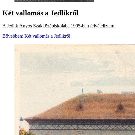
Két vallomás a Jedlikről
A Jedlik Ányos Szakközépiskolába 1995-ben felvételiztem.
Bővebben: Két vallomás a Jedlikről