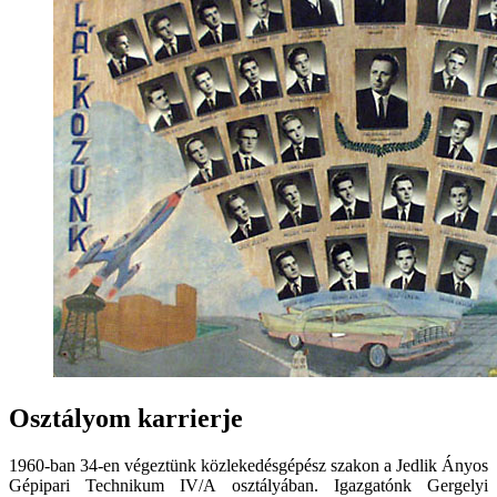
Osztályom karrierje
1960-ban 34-en végeztünk közlekedésgépész szakon a Jedlik Ányos
Gépipari Technikum IV/A osztályában. Igazgatónk Gergelyi