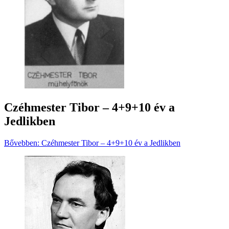
Czéhmester Tibor – 4+9+10 év a
Jedlikben
Bővebben: Czéhmester Tibor – 4+9+10 év a Jedlikben