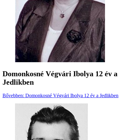
Domonkosné Végvári Ibolya 12 év a
Jedlikben
Bővebben: Domonkosné Végvári Ibolya 12 év a Jedlikben