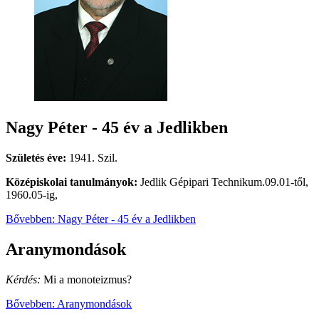
Nagy Péter - 45 év a Jedlikben
Születés éve:
1941. Szil.
Középiskolai tanulmányok:
Jedlik Gépipari Technikum.09.01-től,
1960.05-ig,
Bővebben: Nagy Péter - 45 év a Jedlikben
Aranymondások
Kérdés:
Mi a monoteizmus?
Bővebben: Aranymondások