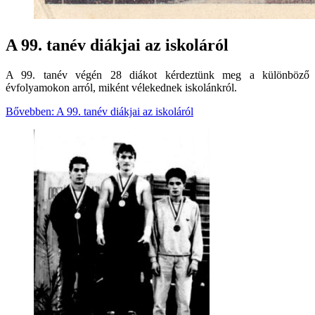
A 99. tanév diákjai az iskoláról
A 99. tanév végén 28 diákot kérdeztünk meg a különböző
évfolyamokon arról, miként vélekednek iskolánkról.
Bővebben: A 99. tanév diákjai az iskoláról