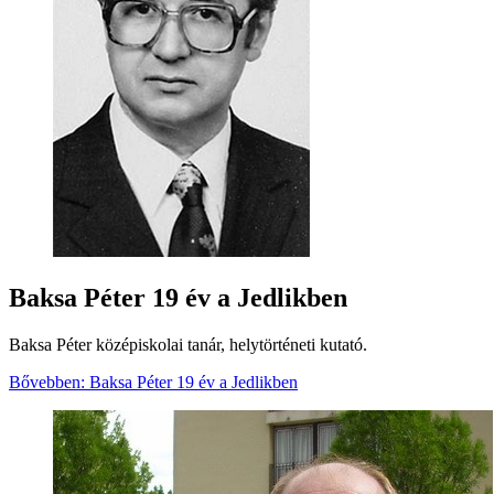
Baksa Péter 19 év a Jedlikben
Baksa Péter középiskolai tanár, helytörténeti kutató.
Bővebben: Baksa Péter 19 év a Jedlikben