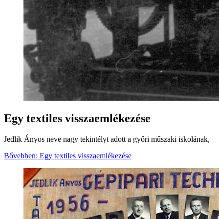
Egy textiles visszaemlékezése
Jedlik Ányos neve nagy tekintélyt adott a győri műszaki iskolának,
Bővebben: Egy textiles visszaemlékezése