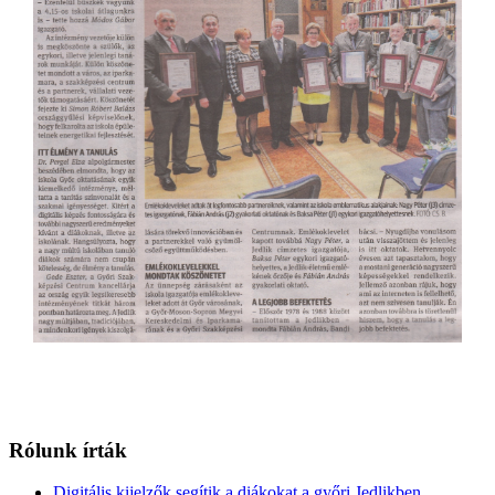
Rólunk írták
Digitális kijelzők segítik a diákokat a győri Jedlikben