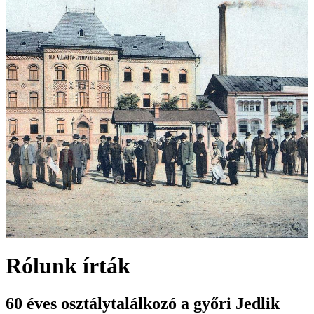
Rólunk írták
60 éves osztálytalálkozó a győri Jedlik