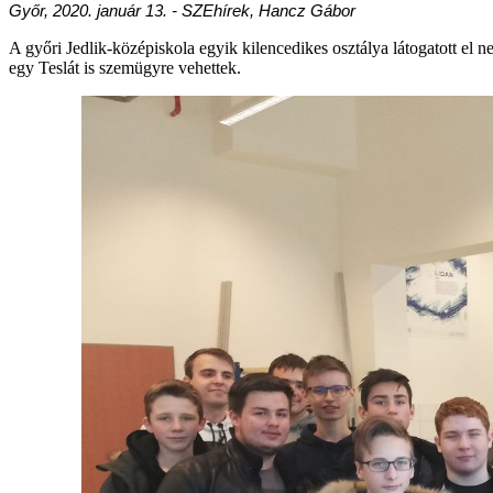
Győr, 2020. január 13. - SZEhírek, Hancz Gábor
A győri Jedlik-középiskola egyik kilencedikes osztálya látogatott el
egy Teslát is szemügyre vehettek.