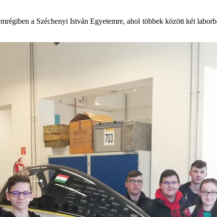
 nemrégiben a Széchenyi István Egyetemre, ahol többek között két labo