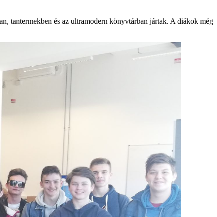
rban, tantermekben és az ultramodern könyvtárban jártak. A diákok még