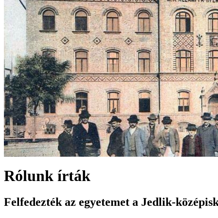
Rólunk írták
Felfedezték az egyetemet a Jedlik-középis