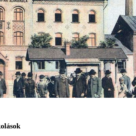
kolások