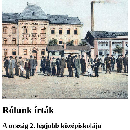
Rólunk írták
A ország 2. legjobb középiskolája