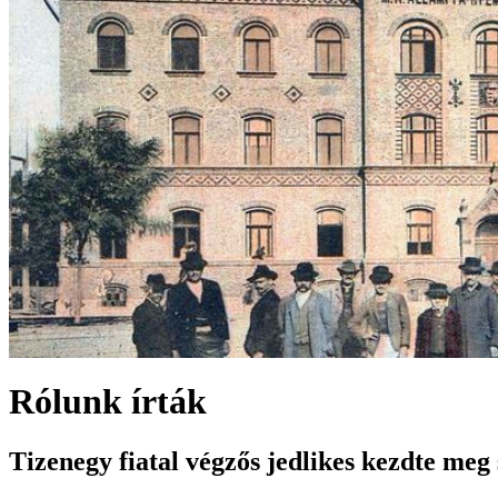
Rólunk írták
Tizenegy fiatal végzős jedlikes kezdte me