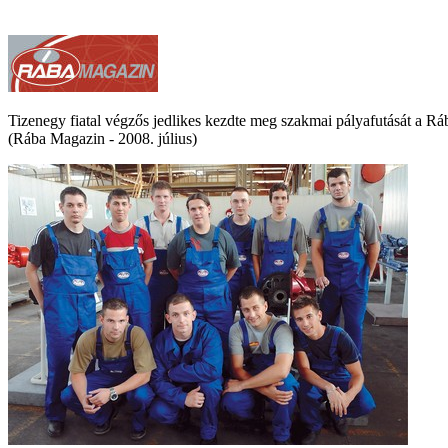
Tizenegy fiatal végzős jedlikes kezdte meg szakmai pályafutását a Rá
(Rába Magazin - 2008. július)