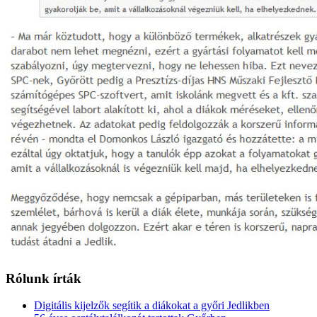
Rólunk írták
Digitális kijelzők segítik a diákokat a győri Jedlikben