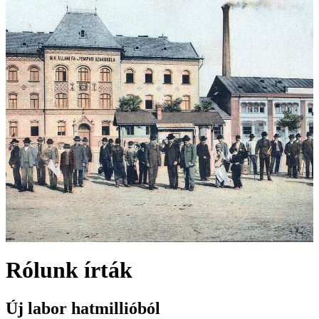
Rólunk írták
Új labor hatmillióból