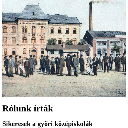
Rólunk írták
Sikeresek a győri középiskolák