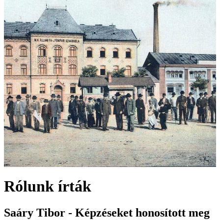
Rólunk írták
Saáry Tibor - Képzéseket honosított meg