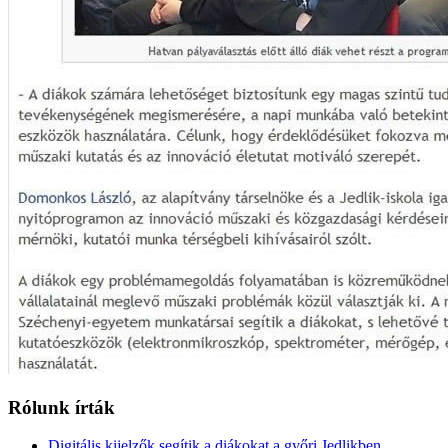
Rólunk írták
Digitális kijelzők segítik a diákokat a győri Jedlikben