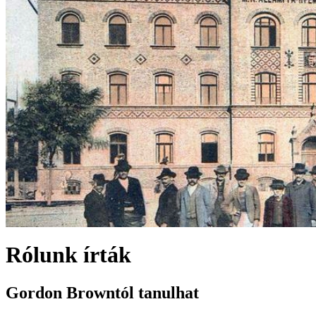
Rólunk írták
Gordon Browntól tanulhat